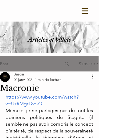
Articles et billets
S'inscrire
Post
Bascar
20 janv. 2021
1 min de lecture
Macronie
https://www.youtube.com/watch?
v=UzRMgrT8q-Q
Même si je ne partages pas du tout les 
opinions politiques du Stagrite (il 
semble ne pas avoir compris le concept 
d’altérité, de respect de la souveraineté 
individuelle, le théorème d'Arrow et 