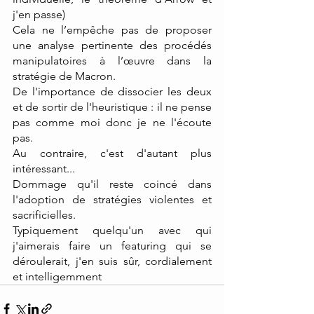
j'en passe)
Cela ne l’empêche pas de proposer 
une analyse pertinente des procédés 
manipulatoires à l’œuvre dans la 
stratégie de Macron.
De l'importance de dissocier les deux 
et de sortir de l'heuristique : il ne pense 
pas comme moi donc je ne l'écoute 
pas.
Au contraire, c'est d'autant plus 
intéressant...
Dommage qu'il reste coincé dans 
l'adoption de stratégies violentes et 
sacrificielles.
Typiquement quelqu'un avec qui 
j'aimerais faire un featuring qui se 
déroulerait, j'en suis sûr, cordialement 
et intelligemment