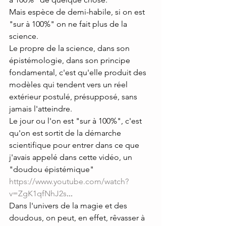
Mais espèce de demi-habile, si on est 
"sur à 100%" on ne fait plus de la 
science.
Le propre de la science, dans son 
épistémologie, dans son principe 
fondamental, c'est qu'elle produit des 
modèles qui tendent vers un réel 
extérieur postulé, présupposé, sans 
jamais l'atteindre.
Le jour ou l'on est "sur à 100%", c'est 
qu'on est sortit de la démarche 
scientifique pour entrer dans ce que 
j'avais appelé dans cette vidéo, un 
"doudou épistémique"
https://www.youtube.com/watch?
v=ZgK1qfNhJ2s
...
Dans l'univers de la magie et des 
doudous, on peut, en effet, rêvasser à 