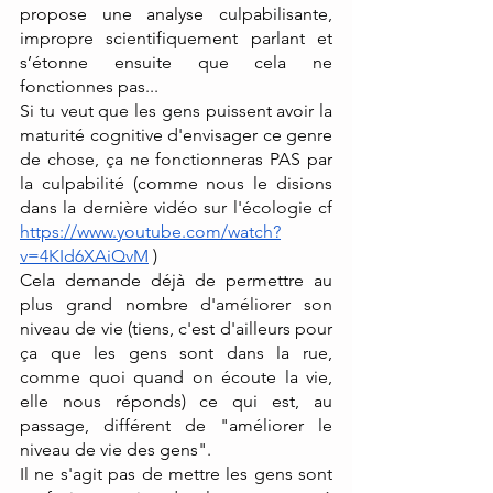
propose une analyse culpabilisante, 
impropre scientifiquement parlant et 
s’étonne ensuite que cela ne 
fonctionnes pas...
Si tu veut que les gens puissent avoir la 
maturité cognitive d'envisager ce genre 
de chose, ça ne fonctionneras PAS par 
la culpabilité (comme nous le disions 
dans la dernière vidéo sur l'écologie cf
https://www.youtube.com/watch?
v=4KId6XAiQvM
 )
Cela demande déjà de permettre au 
plus grand nombre d'améliorer son 
niveau de vie (tiens, c'est d'ailleurs pour 
ça que les gens sont dans la rue, 
comme quoi quand on écoute la vie, 
elle nous réponds) ce qui est, au 
passage, différent de "améliorer le 
niveau de vie des gens".
Il ne s'agit pas de mettre les gens sont 