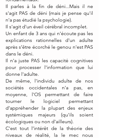
Il parles à la fin de déni...Mais il ne 
s'agit PAS de déni (mais je pense qu'il 
n'a pas étudié la psychologie).
Il s'agit d'un éveil cérébral incomplet.
Un enfant de 3 ans qui n'écoute pas les 
explications rationnelles d'un adulte 
après s’être écorché le genou n'est PAS 
dans le déni.
Il n'a juste PAS les capacité cognitives 
pour processer l'information que lui 
donne l'adulte.
De même, l'individu adulte de nos 
sociétés occidentales n'a pas, en 
moyenne, l'OS permettant de faire 
tourner le logiciel permettant 
d’appréhender la plupart des enjeux 
systémiques majeurs (qu'ils soient 
écologiques ou non d'ailleurs).
C'est tout l’intérêt de la théorie des 
niveaux de réalité, la le mec nous 