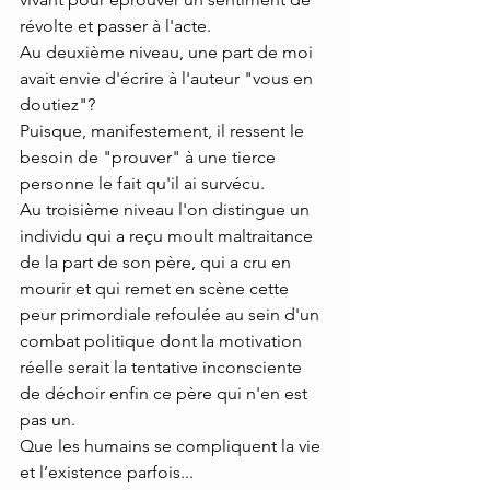
révolte et passer à l'acte.
Au deuxième niveau, une part de moi 
avait envie d'écrire à l'auteur "vous en 
doutiez"?
Puisque, manifestement, il ressent le 
besoin de "prouver" à une tierce 
personne le fait qu'il ai survécu.
Au troisième niveau l'on distingue un 
individu qui a reçu moult maltraitance 
de la part de son père, qui a cru en 
mourir et qui remet en scène cette 
peur primordiale refoulée au sein d'un 
combat politique dont la motivation 
réelle serait la tentative inconsciente 
de déchoir enfin ce père qui n'en est 
pas un.
Que les humains se compliquent la vie 
et l’existence parfois...