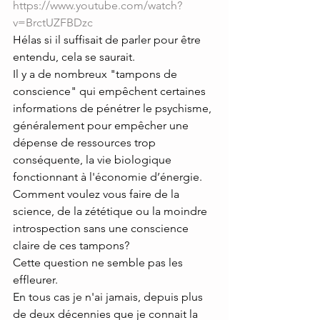
https://www.youtube.com/watch?
v=BrctUZFBDzc
Hélas si il suffisait de parler pour être 
entendu, cela se saurait.
Il y a de nombreux "tampons de 
conscience" qui empêchent certaines 
informations de pénétrer le psychisme, 
généralement pour empêcher une 
dépense de ressources trop 
conséquente, la vie biologique 
fonctionnant à l'économie d’énergie.
Comment voulez vous faire de la 
science, de la zététique ou la moindre 
introspection sans une conscience 
claire de ces tampons?
Cette question ne semble pas les 
effleurer.
En tous cas je n'ai jamais, depuis plus 
de deux décennies que je connait la 