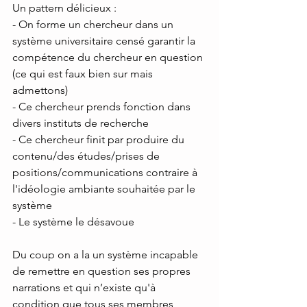
Un pattern délicieux : 
- On forme un chercheur dans un 
système universitaire censé garantir la 
compétence du chercheur en question 
(ce qui est faux bien sur mais 
admettons) 
- Ce chercheur prends fonction dans 
divers instituts de recherche
- Ce chercheur finit par produire du 
contenu/des études/prises de 
positions/communications contraire à 
l'idéologie ambiante souhaitée par le 
système
- Le système le désavoue
Du coup on a la un système incapable 
de remettre en question ses propres 
narrations et qui n’existe qu'à 
condition que tous ses membres 